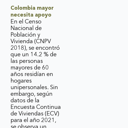
Colombia mayor
necesita apoyo
En el Censo
Nacional de
Población y
Vivienda (CNPV
2018), se encontró
que un 14.2 % de
las personas
mayores de 60
años residían en
hogares
unipersonales. Sin
embargo, según
datos de la
Encuesta Continua
de Viviendas (ECV)
para el año 2021,
se observa un